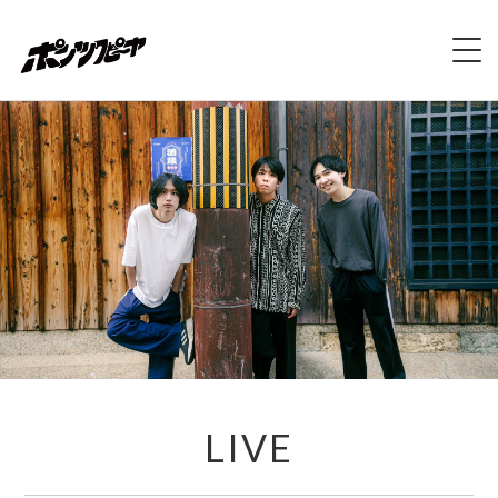
ホーム
NEWS
LIVE
DISCOGRAPHY
VIDEO
PROFILE
LIVE
CONTACT