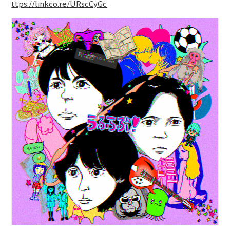
ttps://linkco.re/URscCyGc