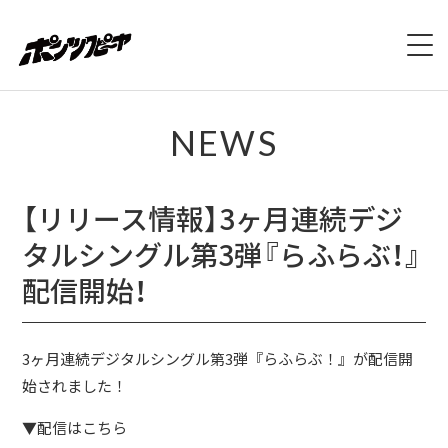
ホーム
NEWS
NEWS
【リリース情報】3ヶ月連続デジ
LIVE
タルシングル第3弾『らふらぶ！』
DISCOGRAPHY
配信開始！
VIDEO
3ヶ月連続デジタルシングル第3弾『らふらぶ！』が配信開
PROFILE
始されました！
▼配信はこちら
CONTACT