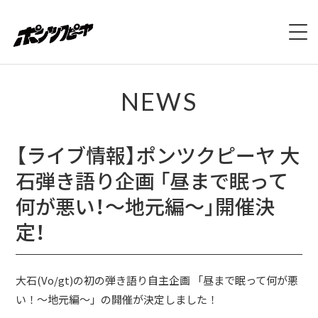
ホーム
NEWS
NEWS
【ライブ情報】ポンツクピーヤ 大
LIVE
石弾き語り企画 「昼まで眠って
DISCOGRAPHY
何が悪い！〜地元編〜」開催決
定！
VIDEO
PROFILE
大石(Vo/gt)の初の弾き語り自主企画 「昼まで眠って何が悪
い！〜地元編〜」の開催が決定しました！
CONTACT