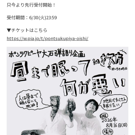
只今より先行受付開始！
受付期間：6/30(火)23:59
▼チケットはこちら
https://w.pia.jp/t/pontsukupiya-oishi/